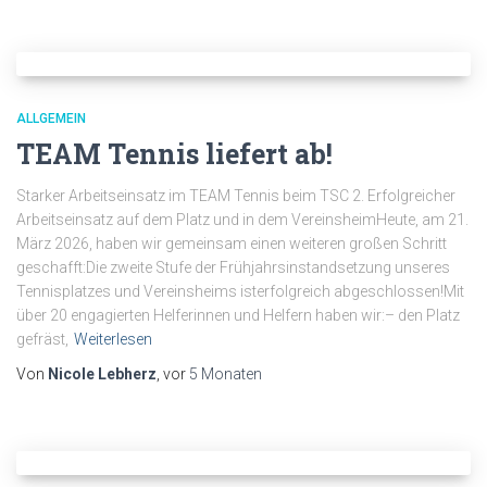
ALLGEMEIN
TEAM Tennis liefert ab!
Starker Arbeitseinsatz im TEAM Tennis beim TSC 2. Erfolgreicher
Arbeitseinsatz auf dem Platz und in dem VereinsheimHeute, am 21.
März 2026, haben wir gemeinsam einen weiteren großen Schritt
geschafft:Die zweite Stufe der Frühjahrsinstandsetzung unseres
Tennisplatzes und Vereinsheims isterfolgreich abgeschlossen!Mit
über 20 engagierten Helferinnen und Helfern haben wir:– den Platz
gefräst,
Weiterlesen
Von
Nicole Lebherz
, vor
5 Monaten