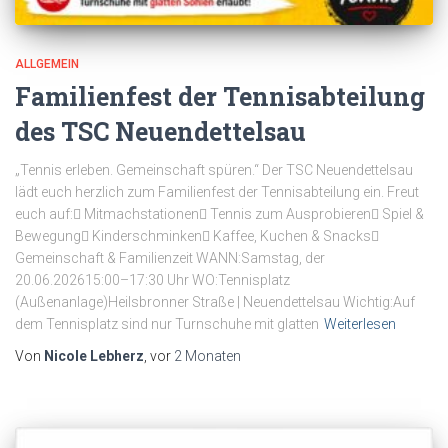
ALLGEMEIN
Familienfest der Tennisabteilung
des TSC Neuendettelsau
„Tennis erleben. Gemeinschaft spüren.“ Der TSC Neuendettelsau
lädt euch herzlich zum Familienfest der Tennisabteilung ein. Freut
euch auf: Mitmachstationen Tennis zum Ausprobieren Spiel &
Bewegung Kinderschminken Kaffee, Kuchen & Snacks
Gemeinschaft & Familienzeit WANN:Samstag, der
20.06.202615:00–17:30 Uhr WO:Tennisplatz
(Außenanlage)Heilsbronner Straße | Neuendettelsau Wichtig:Auf
dem Tennisplatz sind nur Turnschuhe mit glatten
Weiterlesen
Von
Nicole Lebherz
, vor
2 Monaten