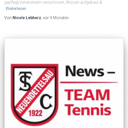
gepflegt,Vereinsheim verschönert, Wissen aufgebaut &
Weiterlesen
Von
Nicole Lebherz
, vor
4 Monaten