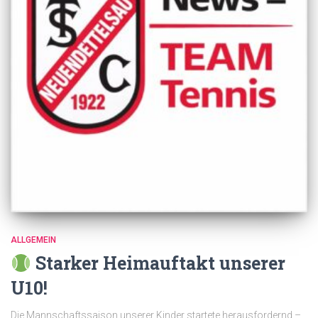
ALLGEMEIN
Starker Heimauftakt unserer
U10!
Die Mannschaftssaison unserer Kinder startete herausfordernd –