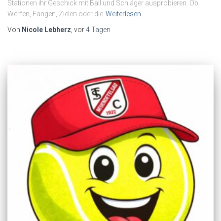
Stationen ihr Geschick mit Ball und Schläger ausprobieren. Ob
Werfen, Fangen, Zielen oder die
Weiterlesen
Von
Nicole Lebherz
, vor
4 Tagen