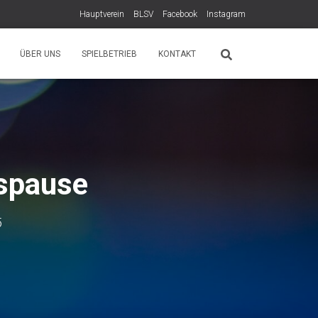
Hauptverein
BLSV
Facebook
Instagram
ÜBER UNS
SPIELBETRIEB
KONTAKT
tspause
5