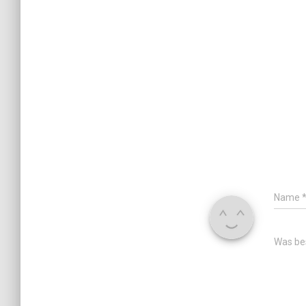
Name
Was bes