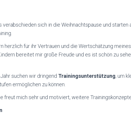
s verabschieden sich in die Weihnachtspause und starten
ining.
ern herzlich für ihr Vertrauen und die Wertschätzung mein
Kindern bereitet mir große Freude und es ist schön zu sehe
Jahr suchen wir dringend
Trainingsunterstützung
, um k
tufen ermöglichen zu können.
 freut mich sehr und motiviert, weitere Trainingskonzepte
n