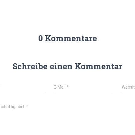
0 Kommentare
Schreibe einen Kommentar
*
E-Mail
*
Websit
chäftigt dich?