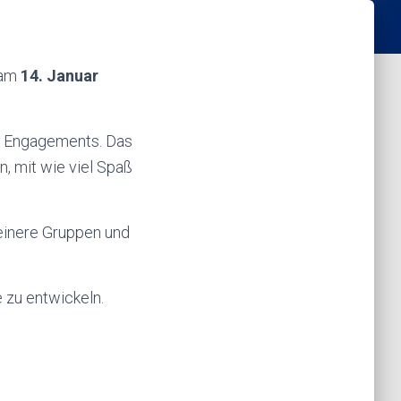
 am
14. Januar
es Engagements. Das
n, mit wie viel Spaß
leinere Gruppen und
 zu entwickeln.