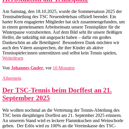
Am Samstag, den 18.10.2025, wurde die Sommersaison 2025 der
Tennisabteilung des TSC Neuendettelsau offiziell beendet. Ein
harter Kern engagierter Mitglieder hat sich zusammengefunden, um
in einem gemeinsamen Arbeitseinsatz unsere Tennisplätze für die
Winterpause vorzubereiten. Auf dem Bild seht ihr unsere fleißigen
Helfer, die tatkräftig mit angepackt haben – dafür ein großes
Dankeschön an alle Beteiligten! Besonderen Dank möchten wir
auch den Vätern aussprechen, die ihre Kinder als aktive
Tennisspieler:innen unterstützen und selbst kein Tennis spielen,
Weiterlesen
Von
Johannes Guder
, vor
10 Monaten
Allgemein
Der TSC-Tennis beim Dorffest an 21.
September 2025
Wir wollten nochmal an die Vertretung der Tennis-Abteilung des
TSC beim diesjährigen Dorffest am 21. September 2025 erinnern.
An unserem Stand wird es leckere Flammkuchen und Weinschorle
geben. Der Erlös wird zu 100% an die Vereinskasse des TSC-