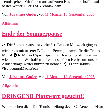
Tennis gehen. Wir freuen uns auf euren Besuch und hoffen auf
bestes Wetter. Euer TSC-Tennis-Team
Von
Johannes Guder
, vor
11 Monaten
18. September 2025
Allgemein
Ende der Sommerpause
🎾 Die Sommerpause ist vorbei! ☀️ Letzten Mittwoch ging es
wieder los mit unserer Ball- und Bewegungswelt für die Tennis
Minis! 🧒👧 Mit viel Spaß, Spiel und Bewegung starteten wir
wieder durch. Wir hoffen auf einen schönen Herbst um unsere
Außenanlage weiter nutzen zu können. 💪 #TennisMinis
#BewegungMachtSpaß
Von
Johannes Guder
, vor
11 Monaten
18. September 2025
Allgemein
DRINGEND Platzwart gesucht!!
Wir brauchen dich! Die Tennisabteilung des TSC Neuendettelsau