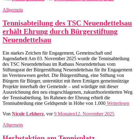
Allgemein
Tennisabteilung des TSC Neuendettelsau
erhält Ehrung durch Bürgerstiftung
Neuendettelsau
Ein starkes Zeichen für Engagement, Gemeinschaft und
Jugendarbeit Am 03. November 2025 wurde die Tennisabteilung
des TSC Neuendettelsau im Rathaus Neuendettelsau vom
Stiftungsrat der Bürgerstiftung Neuendettelsau für ihr Engagement
im Vereinswesen geehrt. Die Bürgerstiftung, eine Stiftung von
Bürgern für Bürger, unterstützt mit ihren Erträgen gemeinnützige
Projekte innerhalb der Gemeinde – und würdigte mit dieser
Auszeichnung den neu eingeschlagenen, zukunftsorientierten Weg
der Tennisabteilung. Im Rahmen der Ehrung erhielt die
Tennisabteilung eine Geldspende in Höhe von 1.000
Weiterlesen
Von
Nicole Lebherz
, vor
9 Monaten
12. November 2025
Allgemein
Herbstaktion am Tennisplatz