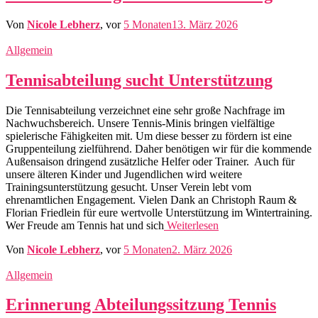
Von
Nicole Lebherz
, vor
5 Monaten
13. März 2026
Allgemein
Tennisabteilung sucht Unterstützung
Die Tennisabteilung verzeichnet eine sehr große Nachfrage im
Nachwuchsbereich. Unsere Tennis-Minis bringen vielfältige
spielerische Fähigkeiten mit. Um diese besser zu fördern ist eine
Gruppenteilung zielführend. Daher benötigen wir für die kommende
Außensaison dringend zusätzliche Helfer oder Trainer. Auch für
unsere älteren Kinder und Jugendlichen wird weitere
Trainingsunterstützung gesucht. Unser Verein lebt vom
ehrenamtlichen Engagement. Vielen Dank an Christoph Raum &
Florian Friedlein für eure wertvolle Unterstützung im Wintertraining.
Wer Freude am Tennis hat und sich
Weiterlesen
Von
Nicole Lebherz
, vor
5 Monaten
2. März 2026
Allgemein
Erinnerung Abteilungssitzung Tennis