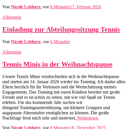
Von
Nicole Lebherz
, vor
6 Monaten
17. Februar 2026
Allgemein
Einladung zur Abteilungssitzung Tennis
Von
Nicole Lebherz
, vor
6 Monaten
Allgemein
Tennis Minis in der Weihnachtspause
Unsere Tennis Minis verabschieden sich in die Weihnachtspause
und starten am 14. Januar 2026 wieder ins Training. Ich danke allen
Eltern herzlich für ihr Vertrauen und die Wertschätzung meines
Engagements. Das Training mit euren Kindern bereitet mir große
Freude und es ist schön zu sehen, mit wie viel Spaß sie Tennis
erleben. Für das kommende Jahr suchen wir
dringend Trainingsunterstützung, um kleinere Gruppen und
angepasste Altersstufen ermöglichen zu können. Die große
Nachfrage freut mich sehr und motiviert,
Weiterlesen
Von
Nicole Lebherz
, vor
8 Monaten
18. Dezember 2025